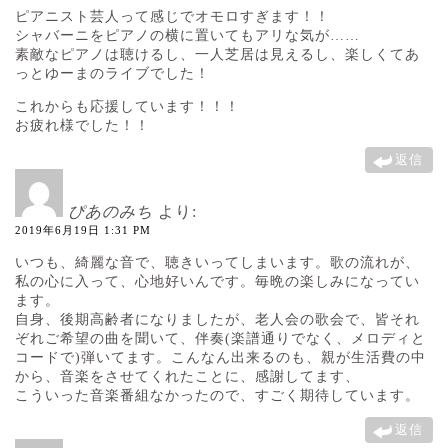
ピアニスト芸人って感じでオモロすぎます！！
シャバーニをピアノの横に置いてもアリな気が……
素敵なピアノは聴けるし、一人芝居は見えるし、楽しくてあ
っとゆーまのライブでした！
これからも応援しています！！！
お疲れ様でした！！
返信
ぴあのみち
より:
2019年6月19日 1:31 PM
いつも、綺麗な音で、聴きいってしまいます。歌の流れが、
私の心に入って、心地好いんです。毎晩の楽しみになってい
ます。
自身、後期高齢者になりましたが、老人会の歌会で、皆それ
ぞれご希望の曲を聞いて、伴奏(楽譜通りでなく、メロディと
コードで)弾いてます。こんなん出来るのも、親が生活費の中
から、音楽をさせてくれたことに、感謝してます、
こういった音楽番組なかったので、すごく期待しています。
返信