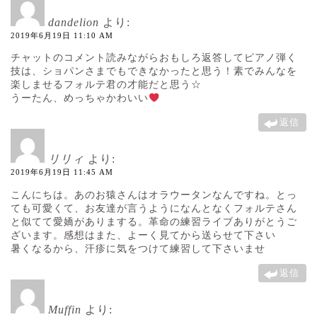
dandelion
より:
2019年6月19日 11:10 AM
チャットのコメント読みながらおもしろ返答してピアノ弾く
技は、ショパンさまでもできなかったと思う！素でみんなを
楽しませるフォルテ君の才能だと思う☆
うーたん、めっちゃかわいい
返信
リリィ
より:
2019年6月19日 11:45 AM
こんにちは。あのお猿さんはオラウータンなんですね。とっ
ても可愛くて、お友達が言うようになんとなくフォルテさん
と似てて愛嬌がありまする。革命の練習ライブありがとうご
ざいます。感想はまた、よーく見てから送らせて下さい
暑くなるから、汗疹に気をつけて練習して下さいませ
返信
Muffin
より: