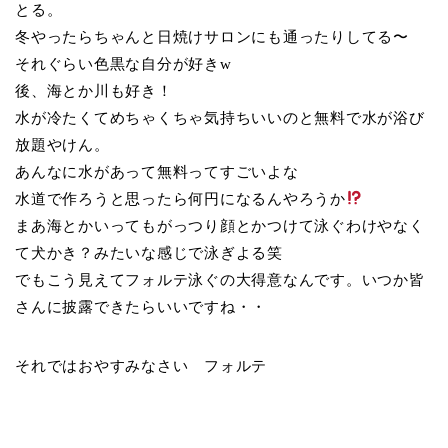
とる。
冬やったらちゃんと日焼けサロンにも通ったりしてる〜
それぐらい色黒な自分が好きw
後、海とか川も好き！
水が冷たくてめちゃくちゃ気持ちいいのと無料で水が浴び
放題やけん。
あんなに水があって無料ってすごいよな
水道で作ろうと思ったら何円になるんやろうか
まあ海とかいってもがっつり顔とかつけて泳ぐわけやなく
て犬かき？みたいな感じで泳ぎよる笑
でもこう見えてフォルテ泳ぐの大得意なんです。いつか皆
さんに披露できたらいいですね・・
それではおやすみなさい フォルテ