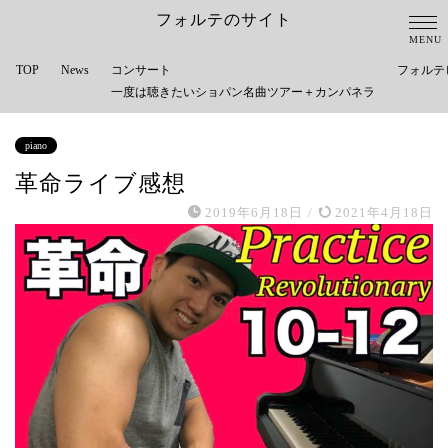
フォルテのサイト
TOP
News
コンサート
フォルテ
一度は聴きたいショパン名曲ツアー＋カンパネラ
piano
革命ライブ感想
2019年6月18日
/
2021年4月18日