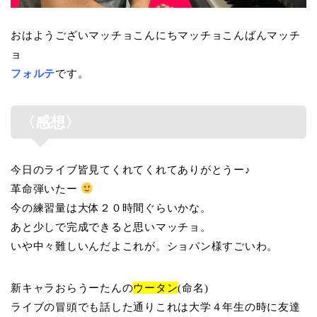
おはようございマッチョこんにちマッチョこんばんマッチ
ョ
フォルテ
です。
〈感想〉
今日のライブ皆見てくれてくれてありがとうー♪
革命弾いたー
今の練習量は大体２０時間ぐらいかな。
あと少しで完成できると思いマッチョ。
いや中々難しいんだよこれが。ショパン様すごいわ。
新キャラおらうーたんの
ウータン
(命名)
ライブの冒頭でも話した通りこれは大学４年生の時に友達