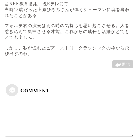
昔NHK教育番組、現Eテレにて
当時15歳だった上原ひろみさんが弾くシューマンに魂を奪わ
れたことがある
フォルテ君の演奏はあの時の気持ちを思い起こさせる。人を
惹き込んで集中させる才能。これからの成長と活躍がとても
とても楽しみ。
しかし、私が惚れたピアニストは、クラッシックの枠から飛
び出すのね。
返信
COMMENT