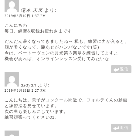
滝本 未来
より:
2019年6月19日 1:37 PM
こんにちわ
毎日、練習&収録お疲れさまです
だんだん暑くなってきましたね～ 私も、練習に力が入ると、
顔が暑くなって、脇あせがハンパないです(笑)
今は、ベートーヴェンの月光第３楽章を練習してますよ
機会があれば、オンラインレッスン受けてみたいな
返信
asayan
より:
2019年6月19日 2:27 PM
こんにちは。息子がコンクール間近で、フォルテくんの動画
と練習法を見せています。
次の曲も楽しみにしています。
練習頑張ってくださいね。
返信