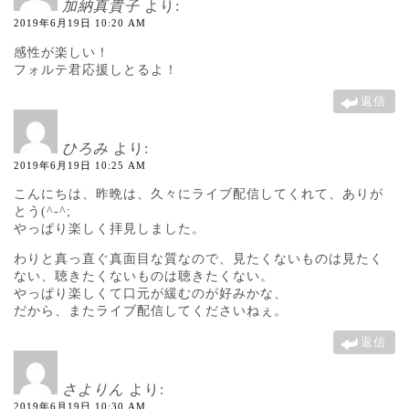
加納真貴子
より:
2019年6月19日 10:20 AM
感性が楽しい！
フォルテ君応援しとるよ！
返信
ひろみ
より:
2019年6月19日 10:25 AM
こんにちは、昨晩は、久々にライブ配信してくれて、ありが
とう(^-^;
やっぱり楽しく拝見しました。
わりと真っ直ぐ真面目な質なので、見たくないものは見たく
ない、聴きたくないものは聴きたくない。
やっぱり楽しくて口元が緩むのが好みかな、
だから、またライブ配信してくださいねぇ。
返信
さよりん
より:
2019年6月19日 10:30 AM