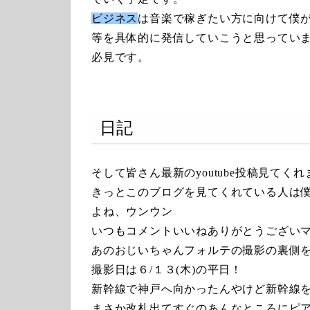
ビジネス
は音楽で稼ぎたい方に向けて僕
等を具体的に発信していこうと思っています
必見です。
日記
そして皆さん最新のyoutube投稿見てく
きっとこのブログを見てくれている人は
よね、ウンウン
いつもコメントいいねありがとうござい
あのおじいちゃんフォルテの撮影の裏側
撮影日は６/１３(木)の平日！
新幹線で神戸へ向かったんやけど新幹線
まさか改札出てすぐのあんなところにピ