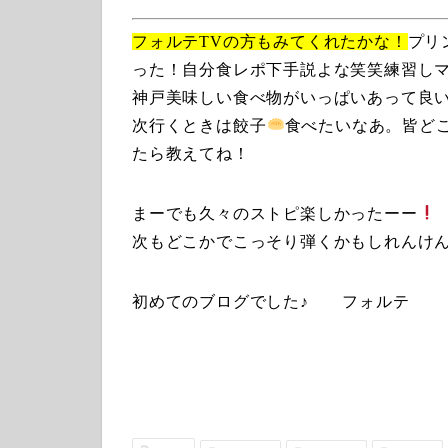
フォルテTVの方もみてくれたかな！
プリ
った！自分食レポ下手説よな笑笑練習し
神戸美味しい食べ物がいっぱいあって良
次行くときは餃子
食べたいなあ。皆ど
たら教えてね！
まーでも久々のストピ楽しかったーー
次もどこかでこっそり弾くかもしれんけ
初めてのブログでした♪ フォルテ