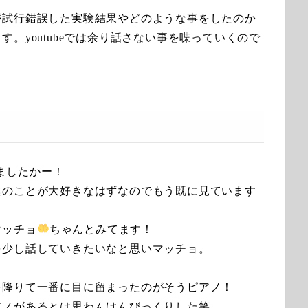
が試行錯誤した実験結果やどのような事をしたのか
。youtubeでは余り話さない事を喋っていくので
れましたかー！
僕のことが大好きなはずなのでもう既に見ています
マッチョ
ちゃんとみてます！
を少し話していきたいなと思いマッチョ。
を降りて一番に目に留まったのがそうピアノ！
アノがあるとは思わんけんびっくりした笑