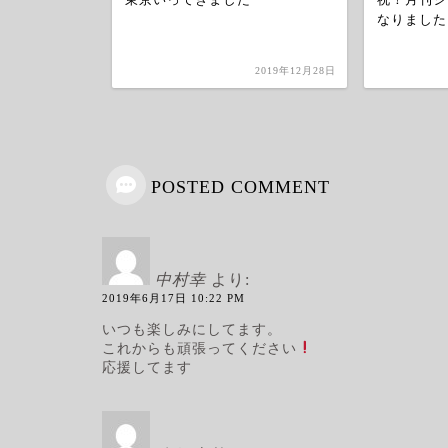
なりました
2019年8月23日
2019年12月28日
POSTED COMMENT
中村幸
より:
2019年6月17日 10:22 PM
いつも楽しみにしてます。
これからも頑張ってください
応援してます