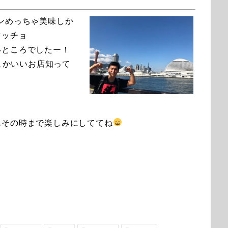
ンめっちゃ美味しか
マッチョ
いところでしたー！
こかいいお店知って
んその時まで楽しみにしててね