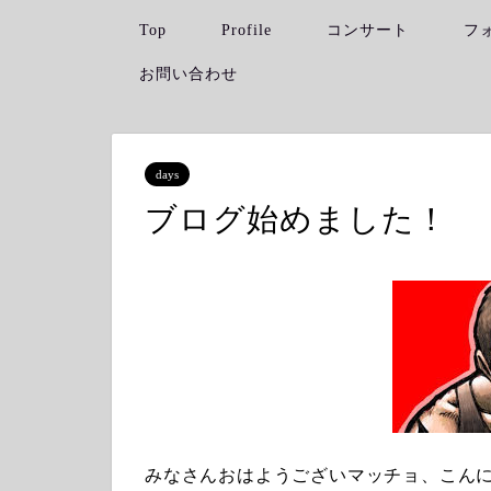
Top
Profile
コンサート
フ
お問い合わせ
days
ブログ始めました！
みなさんおはようございマッチョ、こん