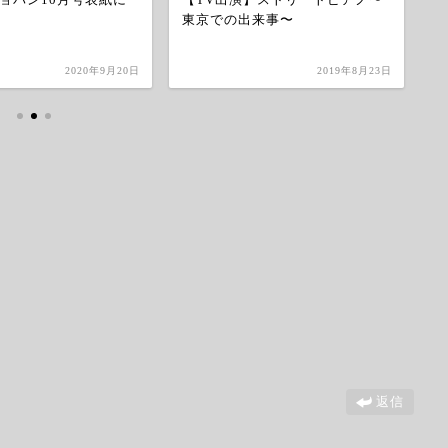
東京での出来事〜
2020年9月20日
2019年8月23日
返信