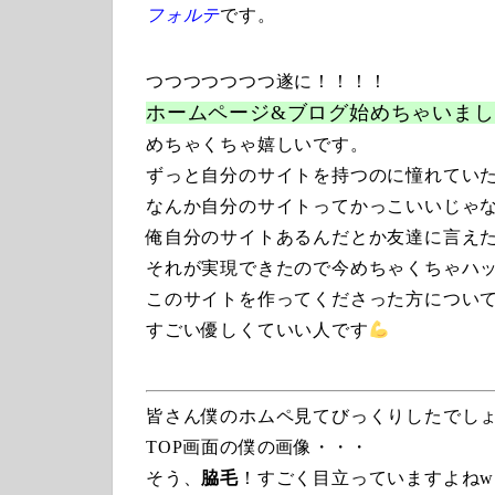
フォルテ
です。
つつつつつつつ遂に！！！！
ホームページ&ブログ始めちゃいまし
めちゃくちゃ嬉しいです。
ずっと自分のサイトを持つのに憧れてい
なんか自分のサイトってかっこいいじゃ
俺自分のサイトあるんだとか友達に言え
それが実現できたので今めちゃくちゃハ
このサイトを作ってくださった方につい
すごい優しくていい人です
皆さん僕のホムペ見てびっくりしたでし
TOP画面の僕の画像・・・
そう、
脇毛
！すごく目立っていますよねw