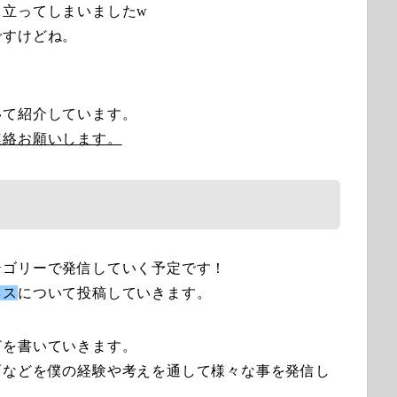
目立ってしまいましたw
ですけどね。
いて紹介しています。
連絡お願いします。
テゴリーで発信していく予定です！
ネス
について投稿していきます。
どを書いていきます。
面などを僕の経験や考えを通して様々な事を発信し