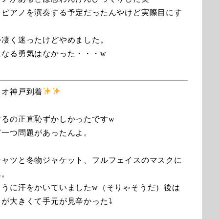
トピアノを演奏する予定だったんやけど実際目にす
か凄く迷ったけどやめました。
になる勇気はなかった・・・w
ュオ神戸到着
するの正直恥ずかしかったですw
ど一つ問題があったんよ。
シャツと冬物ジャケット、フルフェイスのマスクに
ん。
ように汗をかいていましたw（そりゃそうだ）後は
が大きくて手元が見辛かった⤵︎