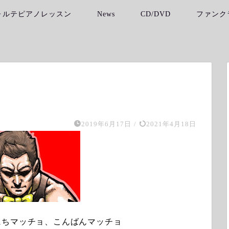
ォルテピアノレッスン
News
CD/DVD
ファンク
2019年6月17日
/
2021年4月18日
にちマッチョ、こんばんマッチョ