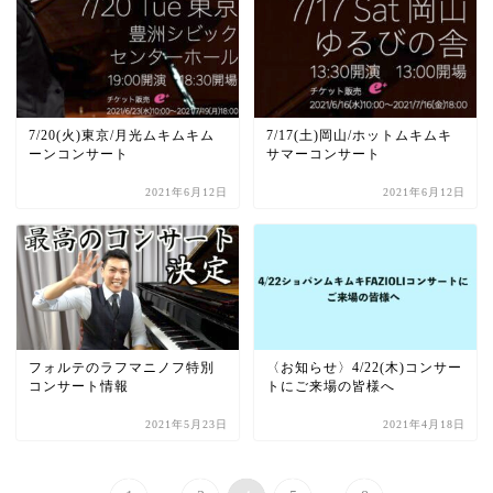
7/20(火)東京/月光ムキムキム
7/17(土)岡山/ホットムキムキ
ーンコンサート
サマーコンサート
2021年6月12日
2021年6月12日
フォルテのラフマニノフ特別
〈お知らせ〉4/22(木)コンサー
コンサート情報
トにご来場の皆様へ
2021年5月23日
2021年4月18日
...
...