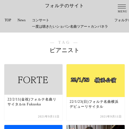
フォルテのサイト
TOP
News
コンサート
フォルテ
一度は聴きたいショパン名曲ツアー＋カンパネラ
― TAG ―
ピアニスト
22/2/11(金祝)フォルテ名曲リ
22/1/23(日)フォルテ名曲横浜
サイタルin Fukuoka
デビューリサイタル
2021年9月11日
2021年9月11日