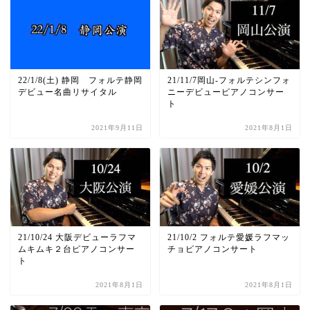
22/1/8(土) 静岡 フォルテ静岡
21/11/7岡山-フォルテシンフォ
デビュー名曲リサイタル
ニーデビューピアノコンサー
ト
2021年9月11日
2021年8月1日
21/10/24 大阪デビューラフマ
21/10/2 フォルテ愛媛ラフマッ
ムキムキ２台ピアノコンサー
チョピアノコンサート
ト
2021年8月1日
2021年8月1日