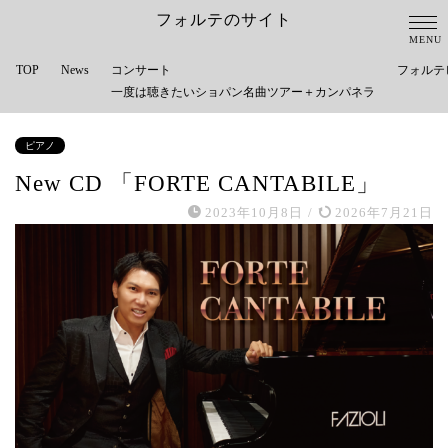
フォルテのサイト
TOP
News
コンサート
フォルテ
一度は聴きたいショパン名曲ツアー＋カンパネラ
ピアノ
New CD 「FORTE CANTABILE」
2023年10月8日
/
2026年7月21日