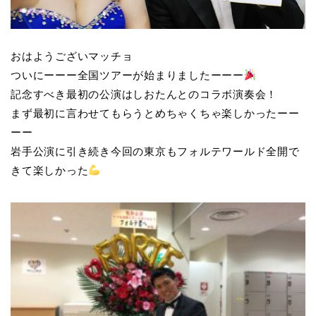
おはようございマッチョ
ついにーーー全国ツアーが始まりましたーーー
記念すべき最初の公演はしおたんとのコラボ演奏会！
まず最初に言わせてもらうとめちゃくちゃ楽しかったーー
ーー
岩手公演に引き続き今回の東京もフォルテワールド全開で
きて楽しかった