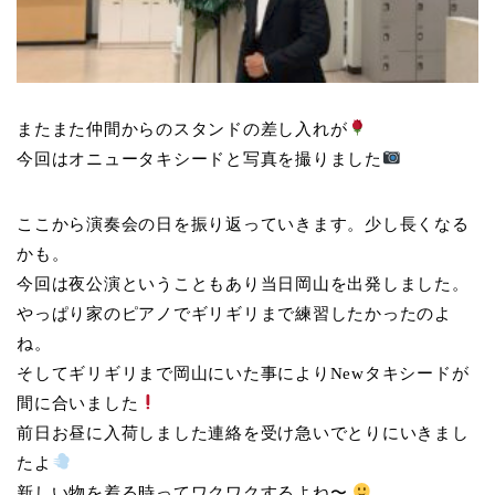
またまた仲間からのスタンドの差し入れが
今回はオニュータキシードと写真を撮りました
ここから演奏会の日を振り返っていきます。少し長くなる
かも。
今回は夜公演ということもあり当日岡山を出発しました。
やっぱり家のピアノでギリギリまで練習したかったのよ
ね。
そしてギリギリまで岡山にいた事によりNewタキシードが
間に合いました
前日お昼に入荷しました連絡を受け急いでとりにいきまし
たよ
新しい物を着る時ってワクワクするよね〜