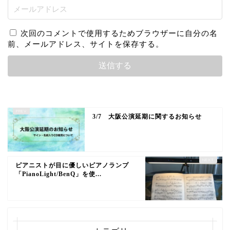
次回のコメントで使用するためブラウザーに自分の名
前、メールアドレス、サイトを保存する。
3/7 大阪公演延期に関するお知らせ
ピアニストが目に優しいピアノランプ
「PianoLight/BenQ」を使...