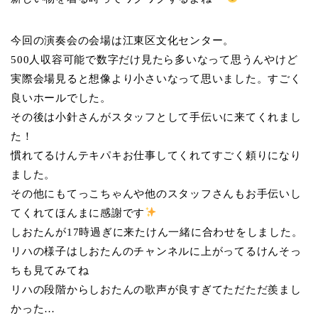
今回の演奏会の会場は江東区文化センター。
500人収容可能で数字だけ見たら多いなって思うんやけど
実際会場見ると想像より小さいなって思いました。すごく
良いホールでした。
その後は小針さんがスタッフとして手伝いに来てくれまし
た！
慣れてるけんテキパキお仕事してくれてすごく頼りになり
ました。
その他にもてっこちゃんや他のスタッフさんもお手伝いし
てくれてほんまに感謝です
しおたんが17時過ぎに来たけん一緒に合わせをしました。
リハの様子はしおたんのチャンネルに上がってるけんそっ
ちも見てみてね
リハの段階からしおたんの歌声が良すぎてただただ羨まし
かった…