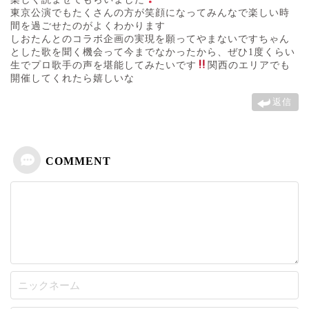
東京公演でもたくさんの方が笑顔になってみんなで楽しい時
間を過ごせたのがよくわかります
しおたんとのコラボ企画の実現を願ってやまないですちゃん
とした歌を聞く機会って今までなかったから、ぜひ1度くらい
生でプロ歌手の声を堪能してみたいです
関西のエリアでも
開催してくれたら嬉しいな
返信
COMMENT