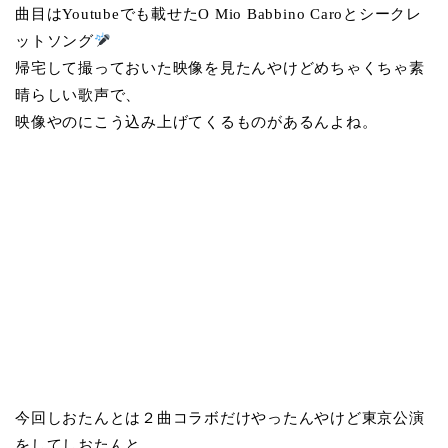
曲目はYoutubeでも載せたO Mio Babbino Caroとシークレ
ットソング
帰宅して撮っておいた映像を見たんやけどめちゃくちゃ素
晴らしい歌声で、
映像やのにこう込み上げてくるものがあるんよね。
今回しおたんとは２曲コラボだけやったんやけど東京公演
をしてしおたんと