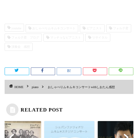
youtube
おしゃべりムキムキコンサート
ピアニスト
フォルテ君
フォルテ君 ブログ
マッチョなピアニスト
リサイタル
演奏会 感想
HOME
piano
おしゃべりムキムキコンサートwithしおたん感想
RELATED POST