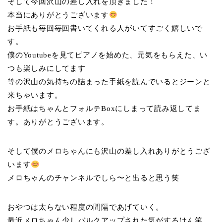
そして今回沢山の差し入れを頂きました！
本当にありがとうございます
お手紙も毎回毎回書いてくれる人がいてすごく嬉しいで
す。
僕のYoutubeを見てピアノを始めた、元気をもらえた、い
つも楽しみにしてます
等の沢山の気持ちの詰まった手紙を読んでいるとジーンと
来ちゃいます。
お手紙はちゃんとフォルテBoxにしまって読み返してま
す。ありがとうございます。
そして僕のメロちゃんにも沢山の差し入れありがとうござ
います
メロちゃんのチャンネルでしら〜と出ると思
う笑
おやつは太らない程度の間隔であげていく。
最近メロちゃん少しバルクアップされた気がするけん笑