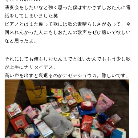
演奏会をしたいなと強く思った僕はすかさずしおたんに電
話をしてしまいました笑
ピアノとはまた違っ
て歌には歌の素晴らしさがあって、今
回来れんかった人にもしおたんの歌声をぜひ聴いて欲しい
なと思ったよ。
それにしても俺もしおたんまでとはいかんでももう少し歌
が上手にナリタイデス。
高い声を出すと裏返るのがナゼデショウカ。難しいです。