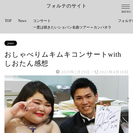
フォルテのサイト
TOP
News
コンサート
フォルテ
一度は聴きたいショパン名曲ツアー＋カンパネラ
piano
おしゃべりムキムキコンサートwith
しおたん感想
2020年2月29日
/
2021年4月18日