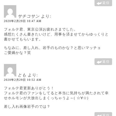
返信
サチコサン
より:
2020年2月29日 10:47 AM
フォルテ君、東京公演お疲れさまでした。
感想たくさん書きたいけど、用事を済ませてからゆっくりと
書かせてもらいます。
ちなみに、差し入れ、岩手のものかな？と思いマッチョ
ご愛嬌かな？笑
返信
とも
より:
2020年2月29日 10:52 AM
フォルテ君更新ありがとう！
フォルテ君のファンをしてると本当に気持ちが満たされて幸
せホルモンが大放出しまくっちゃうよ～( ☆∀☆)
差し入れ画像岩手のでは？
返信