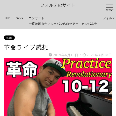
フォルテのサイト
TOP
News
コンサート
フォルテ
一度は聴きたいショパン名曲ツアー＋カンパネラ
piano
革命ライブ感想
2019年6月18日
/
2021年4月18日