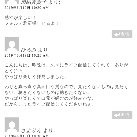
加納真貴子
より:
2019年6月19日 10:20 AM
感性が楽しい！
フォルテ君応援しとるよ！
返信
ひろみ
より:
2019年6月19日 10:25 AM
こんにちは、昨晩は、久々にライブ配信してくれて、ありが
とう(^-^;
やっぱり楽しく拝見しました。
わりと真っ直ぐ真面目な質なので、見たくないものは見たく
ない、聴きたくないものは聴きたくない。
やっぱり楽しくて口元が緩むのが好みかな、
だから、またライブ配信してくださいねぇ。
返信
さよりん
より:
2019年6月19日 10:30 AM