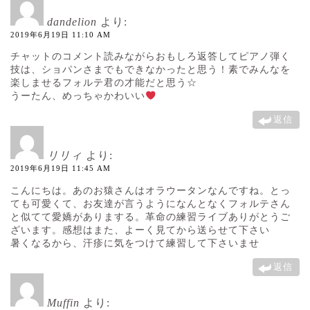
dandelion
より:
2019年6月19日 11:10 AM
チャットのコメント読みながらおもしろ返答してピアノ弾く
技は、ショパンさまでもできなかったと思う！素でみんなを
楽しませるフォルテ君の才能だと思う☆
うーたん、めっちゃかわいい
返信
リリィ
より:
2019年6月19日 11:45 AM
こんにちは。あのお猿さんはオラウータンなんですね。とっ
ても可愛くて、お友達が言うようになんとなくフォルテさん
と似てて愛嬌がありまする。革命の練習ライブありがとうご
ざいます。感想はまた、よーく見てから送らせて下さい
暑くなるから、汗疹に気をつけて練習して下さいませ
返信
Muffin
より: