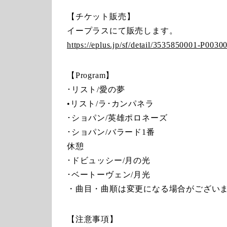
【チケット販売】
イープラスにて販売します。
https://eplus.jp/sf/detail/3535850001-P0030
【Program】
･リスト/愛の夢
•リスト/ラ･カンパネラ
･ショパン/英雄ポロネーズ
･ショパン/バラード1番
休憩
･ドビュッシー/月の光
･ベートーヴェン/月光
・曲目・曲順は変更になる場合がござい
【注意事項】