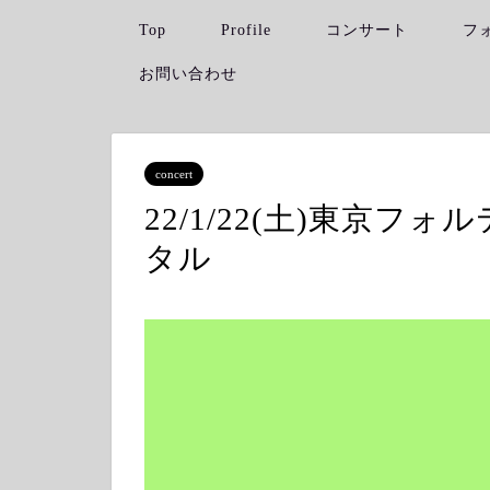
Top
Profile
コンサート
フ
お問い合わせ
concert
22/1/22(土)東京
タル