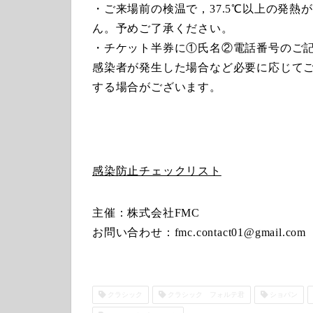
・ご来場前の検温で，37.5℃以上の発
ん。予めご了承ください。
・チケット半券に①氏名②電話番号のご
感染者が発生した場合など必要に応じて
する場合がございます。
感染防止チェックリスト
主催：株式会社FMC
お問い合わせ：fmc.contact01@gmail.com
クラシック
クラシック フォルテ君
ショパン