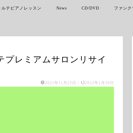
ォルテピアノレッスン
News
CD/DVD
ファンク
フォルテプレミアムサロンリサイ
2021年11月25日
/
2022年1月20日