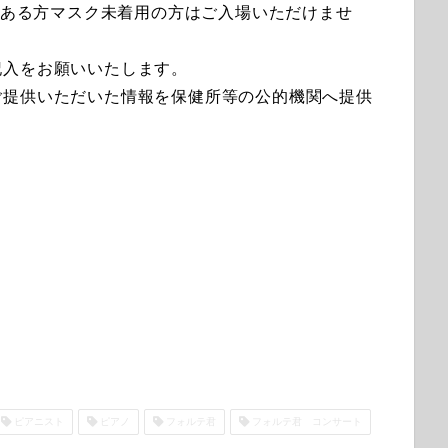
熱がある方マスク未着用の方はご入場いただけませ
記入をお願いいたします。
ご提供いただいた情報を保健所等の公的機関へ提供
ピアニスト
ピアノ
フォルテ君
フォルテ君 コンサート