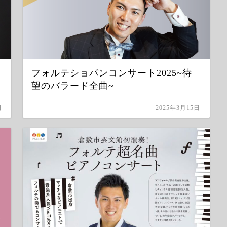
フォルテショパンコンサート2025~待
望のバラード全曲~
日
2025年3月15日