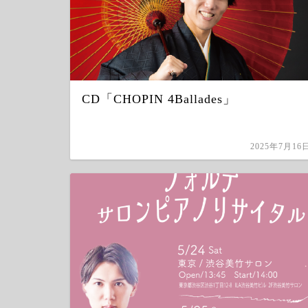
CD「CHOPIN 4Ballades」
2025年7月16