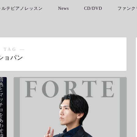
ォルテピアノレッスン
News
CD/DVD
ファンク
 TAG ―
ショパン