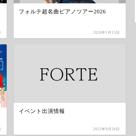
フォルテ超名曲ピアノツアー2026
日
2026年1月15日
イベント出演情報
日
2025年9月26日