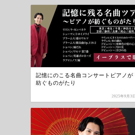
記憶にのこる名曲コンサートピアノが
紡ぐものがたり
2025年9月3