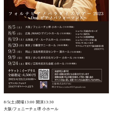
8/5(土)開場13:00 開演13:30
大阪/
フェニーチェ堺 小ホール