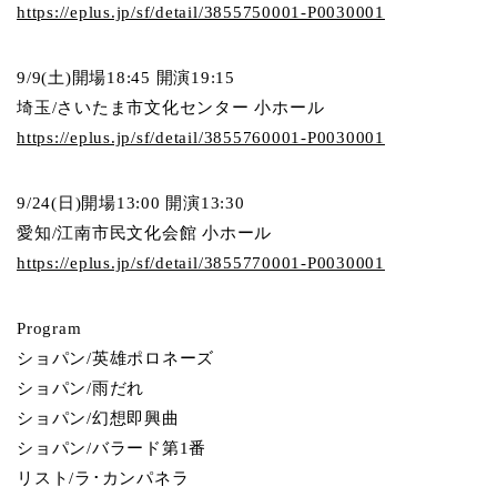
https://eplus.jp/sf/detail/3855750001-P0030001
9/9(土)開場18:45 開演19:15
埼玉/
さいたま市文化センター 小ホール
https://eplus.jp/sf/detail/3855760001-P0030001
9/24(日)開場13:00 開演13:30
愛知/
江南市民文化会館 小ホール
https://eplus.jp/sf/detail/3855770001-P0030001
Program
ショパン/英雄ポロネーズ
ショパン/雨だれ
ショパン/幻想即興曲
ショパン/バラード第1番
リスト/ラ･カンパネラ