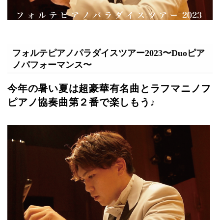
フォルテピアノパラダイスツアー2023〜Duoピア
ノパフォーマンス〜
今年の暑い夏は超豪華有名曲とラフマニノフ
ピアノ協奏曲第２番で楽しもう♪