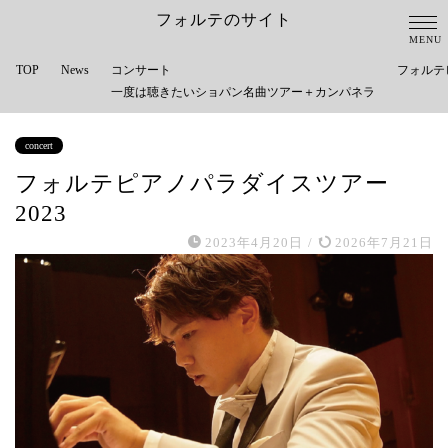
フォルテのサイト
TOP
News
コンサート
フォルテ
一度は聴きたいショパン名曲ツアー＋カンパネラ
concert
フォルテピアノパラダイスツアー
2023
2023年4月20日
/
2026年7月21日